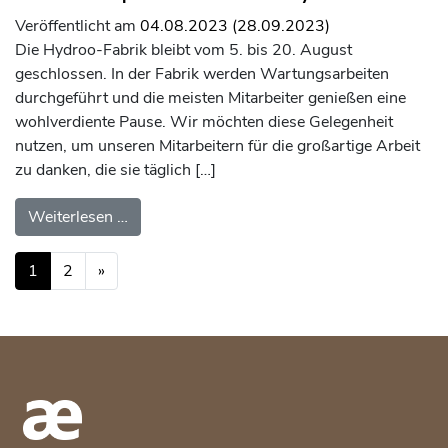
Veröffentlicht am
04.08.2023
(28.09.2023)
Die Hydroo-Fabrik bleibt vom 5. bis 20. August
geschlossen. In der Fabrik werden Wartungsarbeiten
durchgeführt und die meisten Mitarbeiter genießen eine
wohlverdiente Pause. Wir möchten diese Gelegenheit
nutzen, um unseren Mitarbeitern für die großartige Arbeit
zu danken, die sie täglich […]
from Sommerpause 2023 Hydroo
Weiterlesen …
Beitragsnavigation
1
2
»