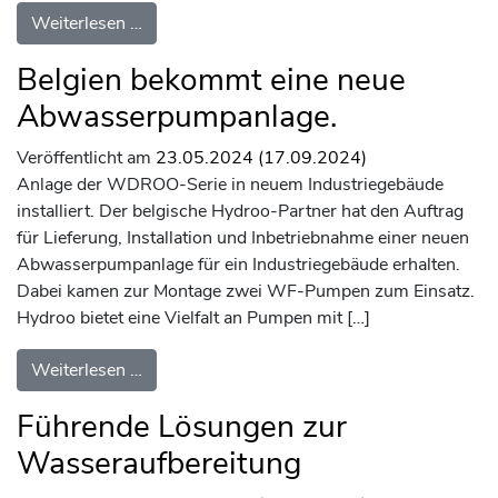
from XBOOST4-Druckerhöhungsanlage: Maß
Weiterlesen …
Belgien bekommt eine neue
Abwasserpumpanlage.
Veröffentlicht am
23.05.2024
(17.09.2024)
Anlage der WDROO-Serie in neuem Industriegebäude
installiert. Der belgische Hydroo-Partner hat den Auftrag
für Lieferung, Installation und Inbetriebnahme einer neuen
Abwasserpumpanlage für ein Industriegebäude erhalten.
Dabei kamen zur Montage zwei WF-Pumpen zum Einsatz.
Hydroo bietet eine Vielfalt an Pumpen mit […]
from Belgien bekommt eine neue Abwasserp
Weiterlesen …
Führende Lösungen zur
Wasseraufbereitung