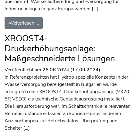
übernimmt. Wasseraufbereitung und -versorgung für
Industrieanlagen in ganz Europa werden […]
from Polen: Pumpenserien NDROO und VDROO
Weiterlesen …
XBOOST4-
Druckerhöhungsanlage:
Maßgeschneiderte Lösungen
Veröffentlicht am
26.06.2024
(17.09.2024)
In Referenzprojekten hat Hydroo spezielle Konzepte in der
Wasserversorgung bereitgestellt.In Bulgarien wurde
erfolgreich eine XBOOST4-Druckerhöhungsanlage (VX20-
5R VSD3) als technische Gebäudeausrüstung installiert.
Die Herausforderung war, im Schaltschrank alle relevanten
Betriebszustände erfassen zu können – unter anderem
Anzeigelampen zur Betriebsstatus-Überprüfung und
Schalter […]