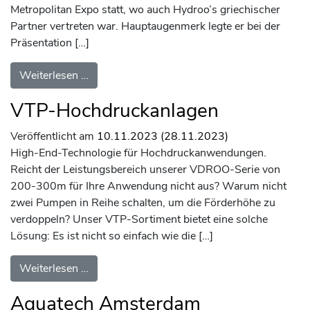
Metropolitan Expo statt, wo auch Hydroo’s griechischer
Partner vertreten war. Hauptaugenmerk legte er bei der
Präsentation […]
from Climatherm Energy Athens 2024: Erfol
Weiterlesen …
VTP-Hochdruckanlagen
Veröffentlicht am
10.11.2023
(28.11.2023)
High-End-Technologie für Hochdruckanwendungen.
Reicht der Leistungsbereich unserer VDROO-Serie von
200-300m für Ihre Anwendung nicht aus? Warum nicht
zwei Pumpen in Reihe schalten, um die Förderhöhe zu
verdoppeln? Unser VTP-Sortiment bietet eine solche
Lösung: Es ist nicht so einfach wie die […]
from VTP-Hochdruckanlagen
Weiterlesen …
Aquatech Amsterdam