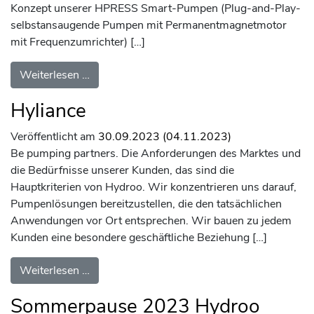
Konzept unserer HPRESS Smart-Pumpen (Plug-and-Play-
selbstansaugende Pumpen mit Permanentmagnetmotor
mit Frequenzumrichter) […]
from Neue intelligente Pumpe HPRESS8
Weiterlesen …
Hyliance
Veröffentlicht am
30.09.2023
(04.11.2023)
Be pumping partners. Die Anforderungen des Marktes und
die Bedürfnisse unserer Kunden, das sind die
Hauptkriterien von Hydroo. Wir konzentrieren uns darauf,
Pumpenlösungen bereitzustellen, die den tatsächlichen
Anwendungen vor Ort entsprechen. Wir bauen zu jedem
Kunden eine besondere geschäftliche Beziehung […]
from Hyliance
Weiterlesen …
Sommerpause 2023 Hydroo