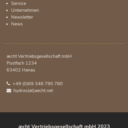
Service
Unternehmen
Newsletter
News
æcht Vertriebsgesellschaft mbH
Postfach 1234
63402
Hanau
+49 (0)69 348 790 780
hydroo(at)aecht.net
æcht Vertriebsgesellschaft mbH 2023